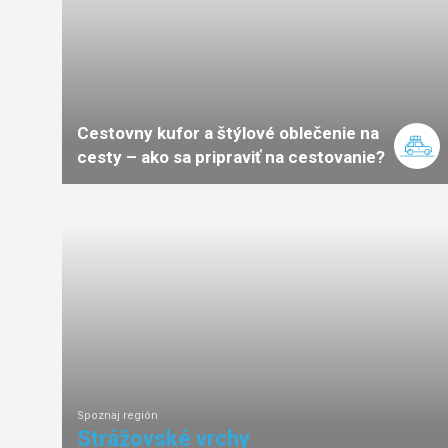
Cestovny kufor a štýlové oblečenie na
cesty – ako sa pripraviť na cestovanie?
Spoznaj región
Strážovské vrchy