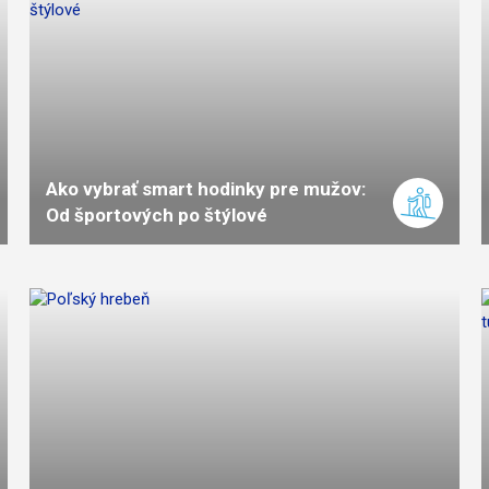
Ako vybrať smart hodinky pre mužov:
Od športových po štýlové