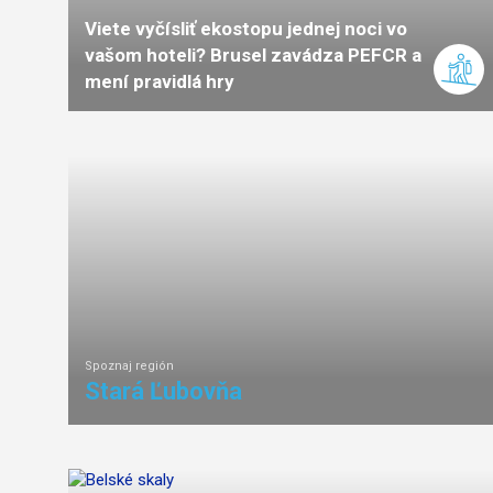
Viete vyčísliť ekostopu jednej noci vo
vašom hoteli? Brusel zavádza PEFCR a
mení pravidlá hry
Spoznaj región
Stará Ľubovňa