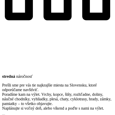
stredná
náročnosť
Prešli sme pre vás tie najkrajšie miesta na Slovensku, ktoré
odporúčame navštíviť.
Poradíme kam na výlet. Vrchy, kopce, štíty, rozhľadne, doliny,
náučné chodníky, vyhliadky, plesá, chaty, cyklotrasy, hrady, zámky,
pamiatky – to všetko objavujte.
Naplánujte si voľný deň, alebo víkend a poďte s nami na výlet.