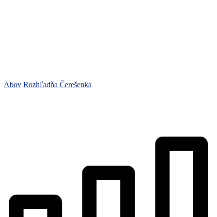
Abov
Rozhľadňa Čerešenka