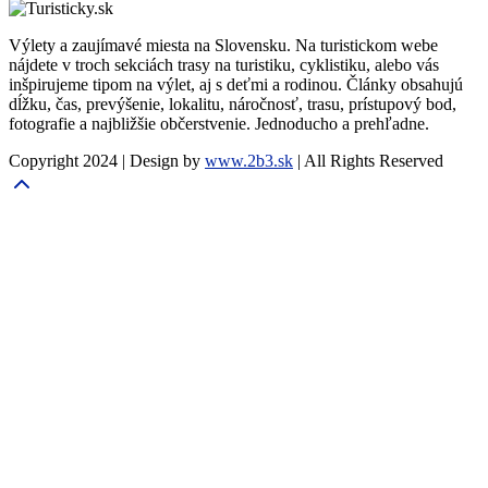
Výlety a zaujímavé miesta na Slovensku. Na turistickom webe
nájdete v troch sekciách trasy na turistiku, cyklistiku, alebo vás
inšpirujeme tipom na výlet, aj s deťmi a rodinou. Články obsahujú
dĺžku, čas, prevýšenie, lokalitu, náročnosť, trasu, prístupový bod,
fotografie a najbližšie občerstvenie. Jednoducho a prehľadne.
Copyright 2024 | Design by
www.2b3.sk
| All Rights Reserved