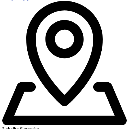
Lokalita
Slovensko