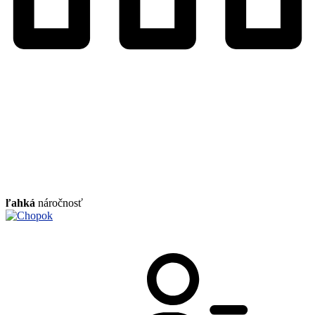
ľahká
náročnosť