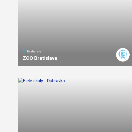
Bratislava
ZOO Bratislava
ľahká
náročnosť