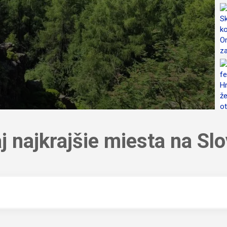
j najkrajšie miesta na Sl