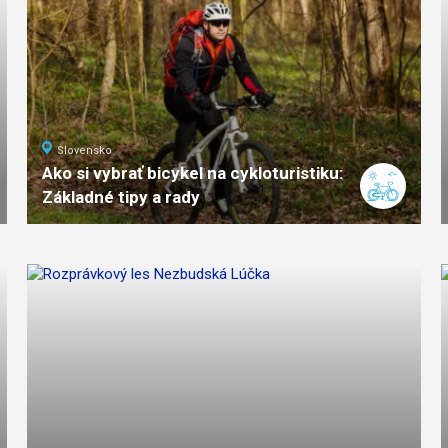
Slovensko
Ako si vybrať bicykel na cykloturistiku:
Základné tipy a rady