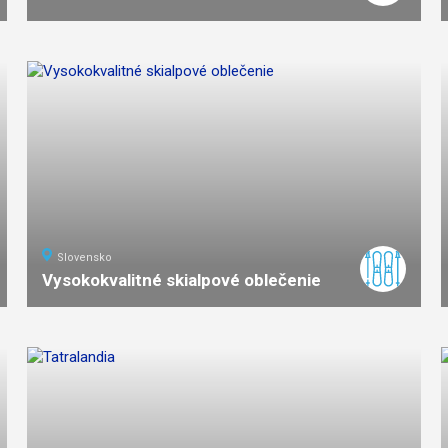
Slovensko
Vysokokvalitné skialpové oblečenie