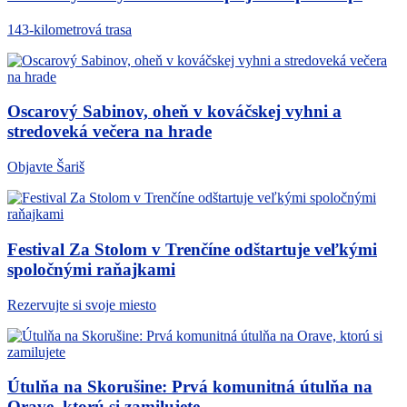
143-kilometrová trasa
Oscarový Sabinov, oheň v kováčskej vyhni a
stredoveká večera na hrade
Objavte Šariš
Festival Za Stolom v Trenčíne odštartuje veľkými
spoločnými raňajkami
Rezervujte si svoje miesto
Útulňa na Skorušine: Prvá komunitná útulňa na
Orave, ktorú si zamilujete