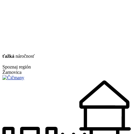
ťažká
náročnosť
Spoznaj región
Žarnovica