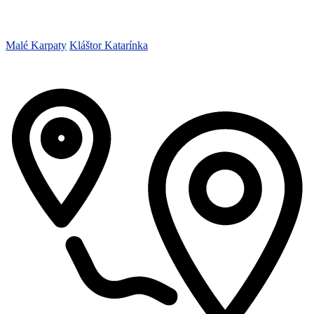
Malé Karpaty
Kláštor Katarínka