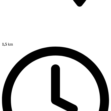
1,5
km