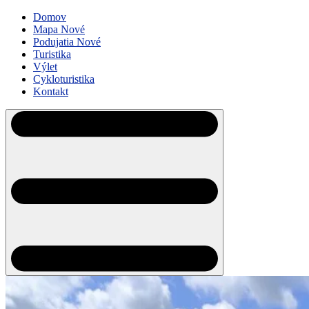
Domov
Mapa
Nové
Podujatia
Nové
Turistika
Výlet
Cykloturistika
Kontakt