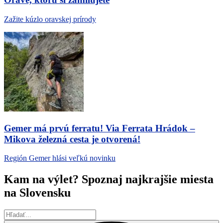
Zažite kúzlo oravskej prírody
Gemer má prvú ferratu! Via Ferrata Hrádok –
Mikova železná cesta je otvorená!
Región Gemer hlási veľkú novinku
Kam na výlet? Spoznaj najkrajšie miesta
na Slovensku