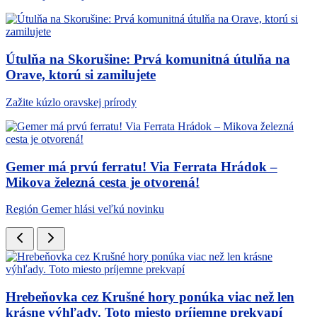
Útulňa na Skorušine: Prvá komunitná útulňa na
Orave, ktorú si zamilujete
Zažite kúzlo oravskej prírody
Gemer má prvú ferratu! Via Ferrata Hrádok –
Mikova železná cesta je otvorená!
Región Gemer hlási veľkú novinku
Hrebeňovka cez Krušné hory ponúka viac než len
krásne výhľady. Toto miesto príjemne prekvapí