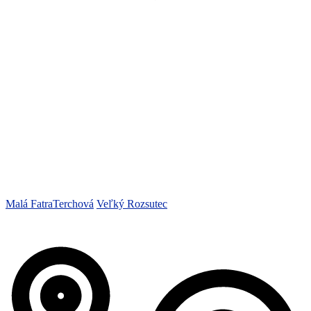
Malá Fatra
Terchová
Veľký Rozsutec