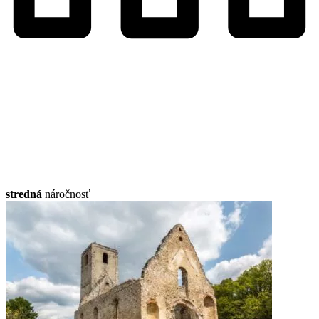
stredná
náročnosť