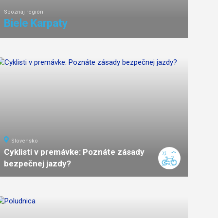
Spoznaj región
Biele Karpaty
Slovensko
Cyklisti v premávke: Poznáte zásady
bezpečnej jazdy?