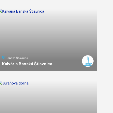
Banská Štiavnica
Kalvária Banská Štiavnica
ľahká
náročnosť