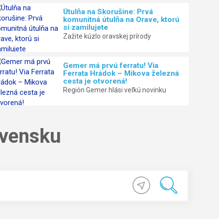
Útulňa na Skorušine: Prvá
komunitná útulňa na Orave, ktorú
si zamilujete
Zažite kúzlo oravskej prírody
Gemer má prvú ferratu! Via
Ferrata Hrádok – Mikova železná
cesta je otvorená!
Región Gemer hlási veľkú novinku
ovensku