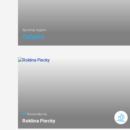
Spoznaj región
Galanta
Slovenský raj
Roklina Piecky