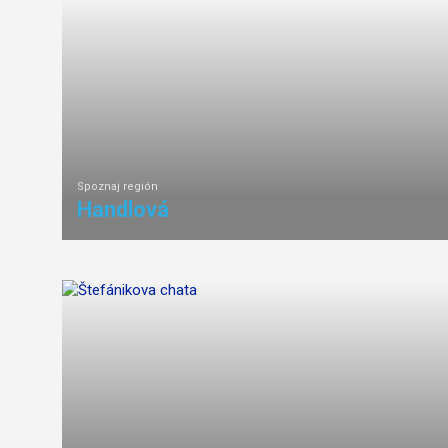
Spoznaj región
Handlová