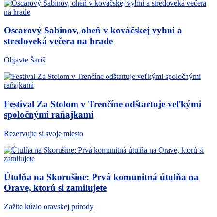
Oscarový Sabinov, oheň v kováčskej vyhni a
stredoveká večera na hrade
Objavte Šariš
Festival Za Stolom v Trenčíne odštartuje veľkými
spoločnými raňajkami
Rezervujte si svoje miesto
Útulňa na Skorušine: Prvá komunitná útulňa na
Orave, ktorú si zamilujete
Zažite kúzlo oravskej prírody