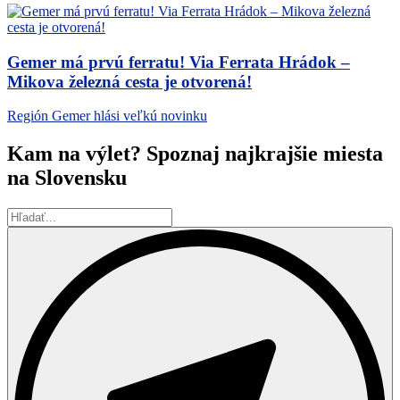
Gemer má prvú ferratu! Via Ferrata Hrádok –
Mikova železná cesta je otvorená!
Región Gemer hlási veľkú novinku
Kam na výlet? Spoznaj najkrajšie miesta
na Slovensku