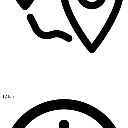
12
km