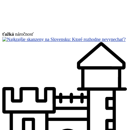
ťažká
náročnosť