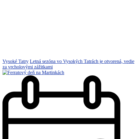
Vysoké Tatry
Letná sezóna vo Vysokých Tatrách je otvorená, vedie
za vrcholovými zážitkami