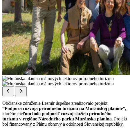
Občianske združenie Lesmír úspešne zrealizovalo projekt
“Podpora rozvoja prírodného turizmu na Muránskej planine”
,
ktorého
cieľom bolo podporiť rozvoj služieb prírodného
turizmu v regióne Národného parku Muránska planina
. Projekt
bol financovaný z Plánu obnovy a odolnosti Slovenskej republiky.