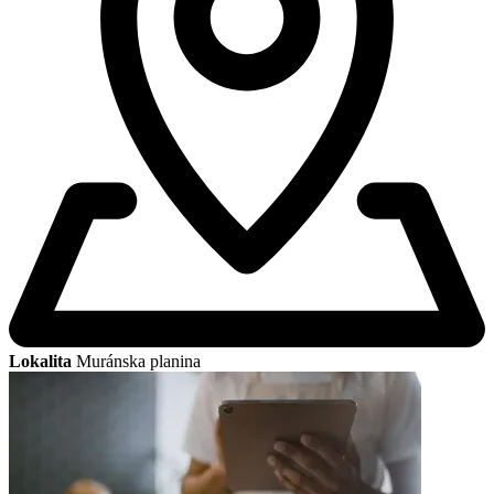
Lokalita
Muránska planina