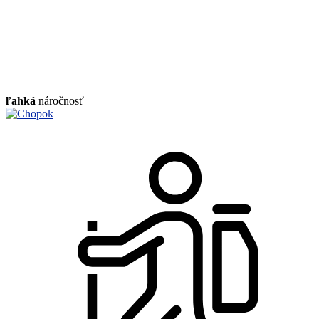
ľahká
náročnosť