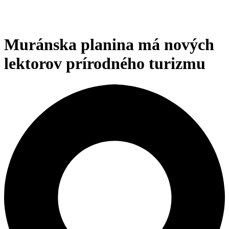
Muránska planina má nových
lektorov prírodného turizmu