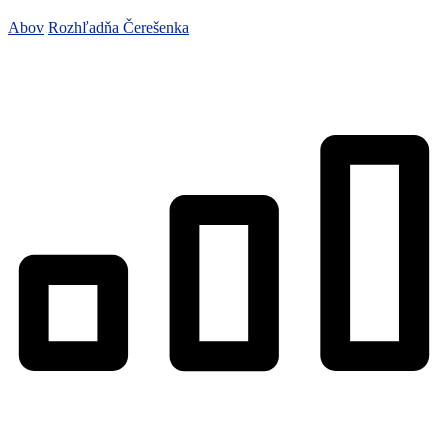
Abov
Rozhľadňa Čerešenka