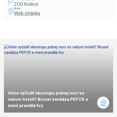
ZOO Košice
Web
Web stránka
Viete vyčísliť ekostopu jednej noci vo
vašom hoteli? Brusel zavádza PEFCR a
mení pravidlá hry