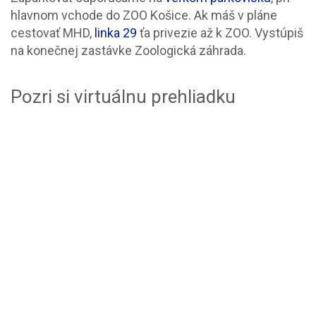
hlavnom vchode do ZOO Košice. Ak máš v pláne
cestovať MHD,
linka 29
ťa privezie až k ZOO. Vystúpiš
na konečnej zastávke Zoologická záhrada.
Pozri si virtuálnu prehliadku