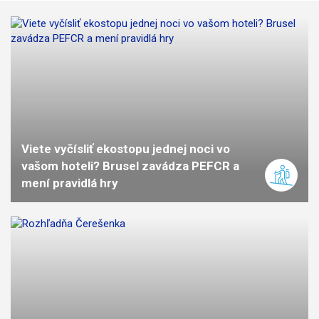
Viete vyčísliť ekostopu jednej noci vo
vašom hoteli? Brusel zavádza PEFCR a
mení pravidlá hry