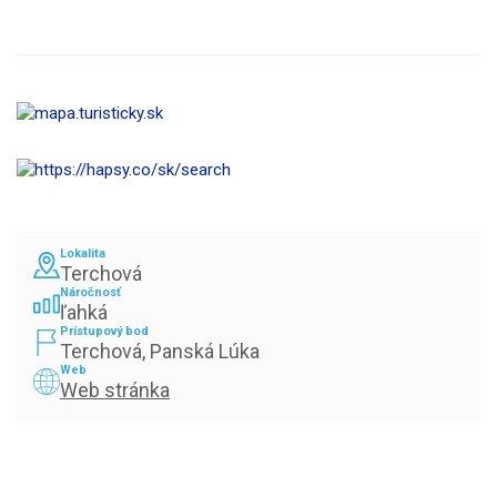
Lokalita
Terchová
Náročnosť
ľahká
Prístupový bod
Terchová, Panská Lúka
Web
Web stránka