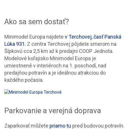
Ako sa sem dostať?
Minimodel Europa nájdete
v Terchovej, časť Panská
Lúka 931
. Z centra Terchovej pôjdete smerom na
Šípkovú cca 2,5 km až k predajni COOP Jednota.
Modelové koľajisko Minimodel Europa je
umiestnené v interiéroch na 1. poschodí, nad
predajňou potravín a je ideálnou atrakciou do
každého počasia.
Parkovanie a verejná doprava
Zaparkovať môžete
priamo tu
pred budovou potravín.