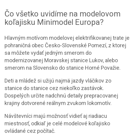
Čo všetko uvidíme na modelovom
koľajisku Minimodel Europa?
Hlavným motívom modelovej elektrifikovanej trate je
pohraničná obec Česko-Slovenské Pomezí, z ktorej
sa môžete vydať jedným smerom do
modernizovanej Moravskej stanice Lukov, alebo
smerom na Slovensko do stanice Horné Považie.
Deti a mládež si užijú najmä jazdy vláčikov zo
stanice do stanice cez niekoľko zastávok.
Dospelých určite nadchnú detaily prepracovanej
krajiny dotvorené reálnym zvukom lokomotív.
Návštevníci majú možnosť vidieť aj riadiacu
miestnosť, odkiaľ je celé modelové koľajisko
ovládané cez počítač.