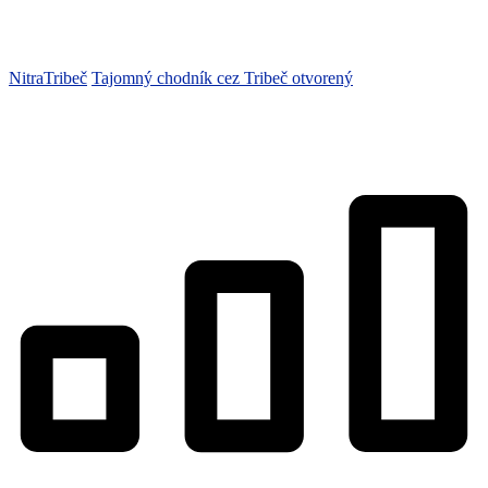
Nitra
Tribeč
Tajomný chodník cez Tribeč otvorený