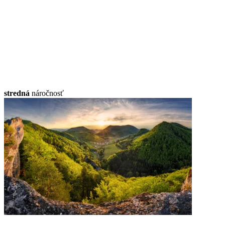
stredná
náročnosť