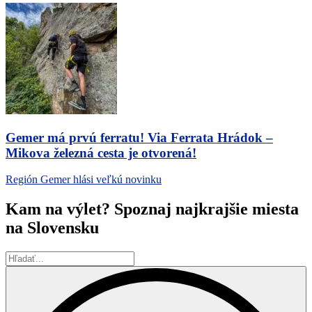
Gemer má prvú ferratu! Via Ferrata Hrádok –
Mikova železná cesta je otvorená!
Región Gemer hlási veľkú novinku
Kam na výlet? Spoznaj najkrajšie miesta
na Slovensku