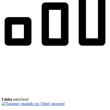
ľahká
náročnosť