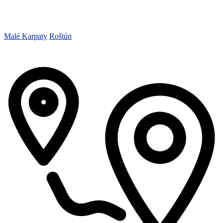
Malé Karpaty
Roštún