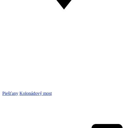
Piešťany
Kolonádový most