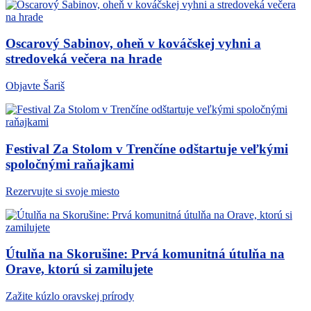
Oscarový Sabinov, oheň v kováčskej vyhni a
stredoveká večera na hrade
Objavte Šariš
Festival Za Stolom v Trenčíne odštartuje veľkými
spoločnými raňajkami
Rezervujte si svoje miesto
Útulňa na Skorušine: Prvá komunitná útulňa na
Orave, ktorú si zamilujete
Zažite kúzlo oravskej prírody