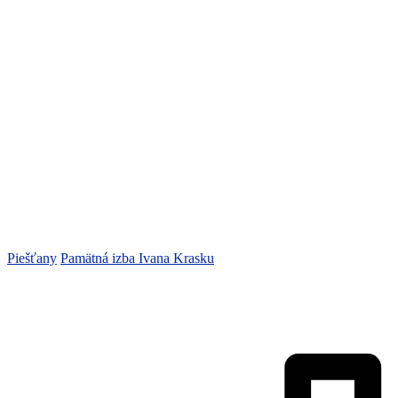
Piešťany
Pamätná izba Ivana Krasku