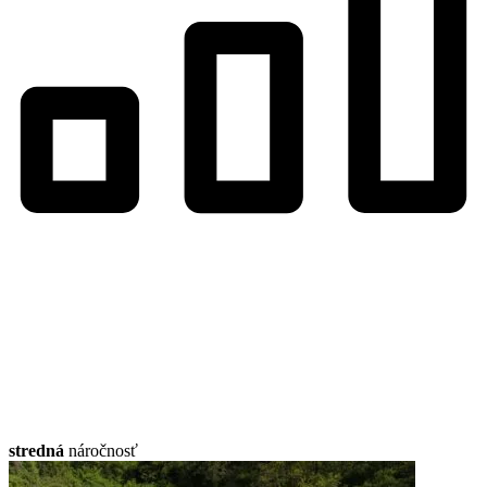
stredná
náročnosť