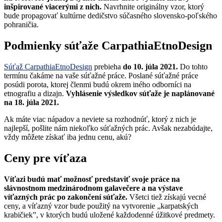
inšpirované viacerými z nich.
Navrhnite originálny vzor, ktorý
bude propagovať kultúrne dedičstvo súčasného slovensko-poľského
pohraničia.
Podmienky súťaže CarpathiaEtnoDesign
Súťaž CarpathiaEtnoDesign
prebieha
do 10. júla 2021.
Do tohto
termínu čakáme na vaše súťažné práce. Poslané súťažné práce
posúdi porota, ktorej členmi budú okrem iného odborníci na
etnografiu a dizajn.
Vyhlásenie výsledkov súťaže je naplánované
na 18. júla 2021.
Ak máte viac nápadov a neviete sa rozhodnúť, ktorý z nich je
najlepší, pošlite nám niekoľko súťažných prác. Avšak nezabúdajte,
vždy môžete získať iba jednu cenu, akú?
Ceny pre víťaza
Víťazi budú mať možnosť predstaviť svoje práce na
slávnostnom medzinárodnom galavečere a na výstave
víťazných prác po zakončení súťaže.
Všetci tiež získajú vecné
ceny, a víťazný vzor bude použitý na vytvorenie „karpatských
krabičiek”, v ktorých budú uložené každodenné úžitkové predmety.