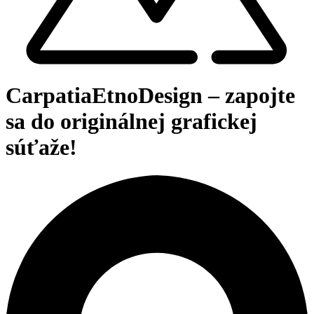
CarpatiaEtnoDesign – zapojte
sa do originálnej grafickej
súťaže!