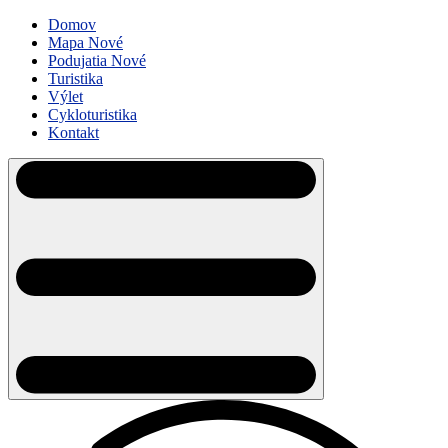
Domov
Mapa
Nové
Podujatia
Nové
Turistika
Výlet
Cykloturistika
Kontakt