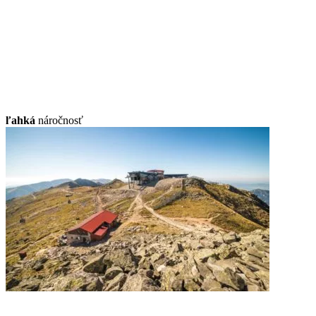
ľahká
náročnosť