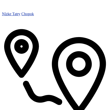
Nízke Tatry
Chopok