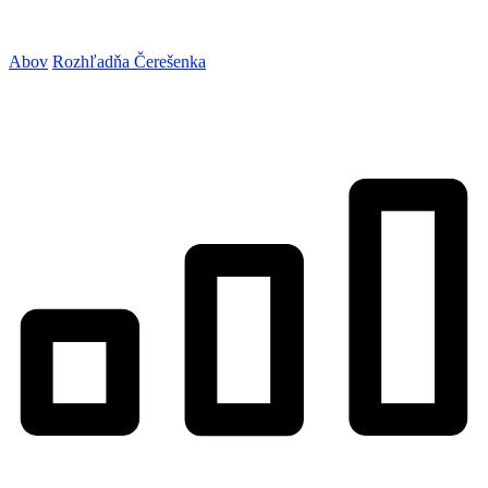
Abov
Rozhľadňa Čerešenka