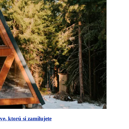
, ktorú si zamilujete