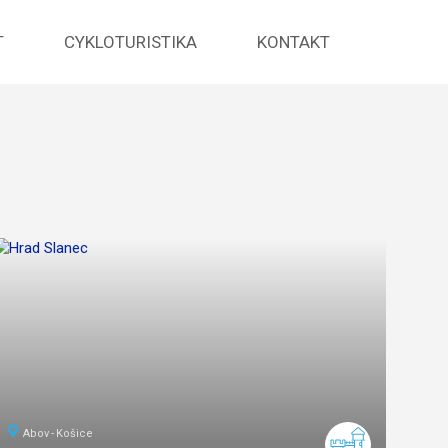
T
CYKLOTURISTIKA
KONTAKT
Abov
Košice