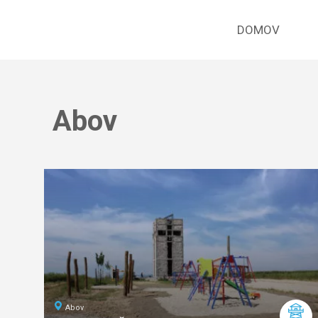
DOMOV
Abov
Abov