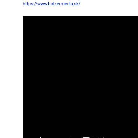
https://www.holzermedia.sk/