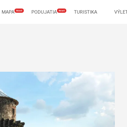
MAPA
PODUJATIA
TURISTIKA
VÝLE
Nové
Nové