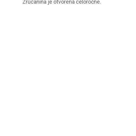
Zrúcanina je otvorená celoročne.