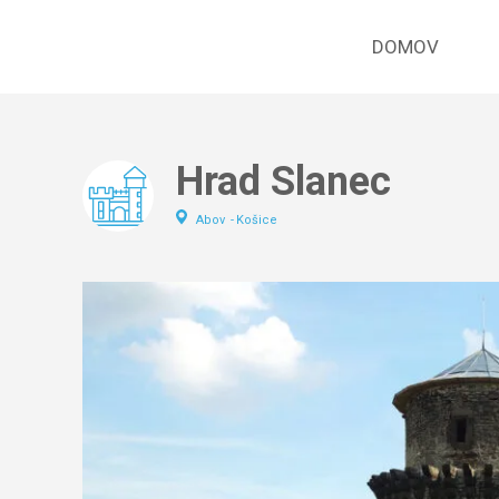
DOMOV
Hrad Slanec
Abov
Košice