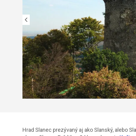
Hrad Slanec prezývaný aj ako Slanský, alebo S