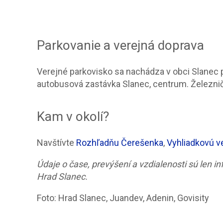
Parkovanie a verejná doprava
Verejné parkovisko sa nachádza v obci Slanec pre
autobusová zastávka Slanec, centrum. Železnič
Kam v okolí?
Navštívte
Rozhľadňu Čerešenka
,
Vyhliadkovú v
Údaje o čase, prevýšení a vzdialenosti sú len i
Hrad Slanec.
Foto: Hrad Slanec, Juandev, Adenin, Govisity