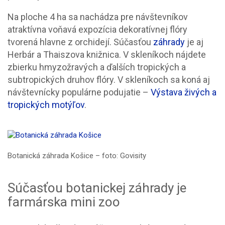
Na ploche 4 ha sa nachádza pre návštevníkov
atraktívna voňavá expozícia dekoratívnej flóry
tvorená hlavne z orchidejí. Súčasťou
záhrady
je aj
Herbár a Thaiszova knižnica. V skleníkoch nájdete
zbierku hmyzožravých a ďalších tropických a
subtropických druhov flóry. V skleníkoch sa koná aj
návštevnícky populárne podujatie –
Výstava živých a
tropických motýľov
.
Botanická záhrada Košice – foto: Govisity
Súčasťou botanickej záhrady je
farmárska mini zoo