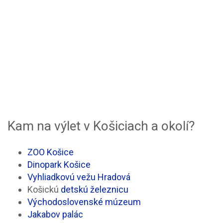
Kam na výlet v Košiciach a okolí?
ZOO Košice
Dinopark Košice
Vyhliadkovú vežu Hradová
Košickú
detskú železnicu
Východoslovenské múzeum
Jakabov palác