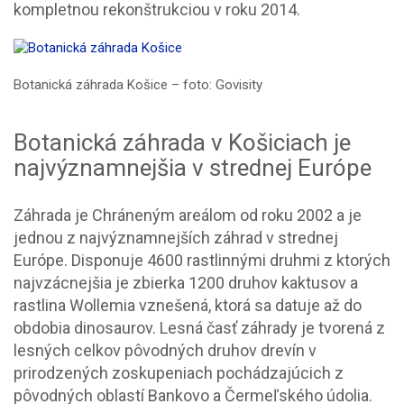
kompletnou rekonštrukciou v roku 2014.
Botanická záhrada Košice – foto: Govisity
Botanická záhrada v Košiciach je
najvýznamnejšia v strednej Európe
Záhrada je Chráneným areálom od roku 2002 a je
jednou z najvýznamnejších záhrad v strednej
Európe. Disponuje 4600 rastlinnými druhmi z ktorých
najvzácnejšia je zbierka 1200 druhov kaktusov a
rastlina Wollemia vznešená, ktorá sa datuje až do
obdobia dinosaurov. Lesná časť záhrady je tvorená z
lesných celkov pôvodných druhov drevín v
prirodzených zoskupeniach pochádzajúcich z
pôvodných oblastí Bankovo a Čermeľského údolia.