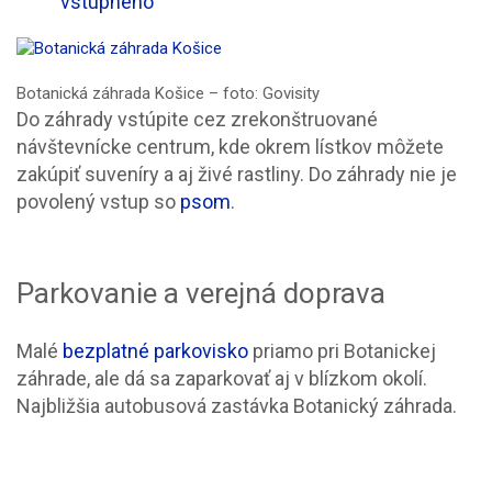
vstupného
Botanická záhrada Košice – foto: Govisity
Do záhrady vstúpite cez zrekonštruované
návštevnícke centrum, kde okrem lístkov môžete
zakúpiť suveníry a aj živé rastliny. Do záhrady nie je
povolený vstup so
psom
.
Parkovanie a verejná doprava
Malé
bezplatné parkovisko
priamo pri Botanickej
záhrade, ale dá sa zaparkovať aj v blízkom okolí.
Najbližšia autobusová zastávka Botanický záhrada.