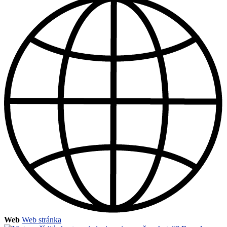
Web
Web stránka