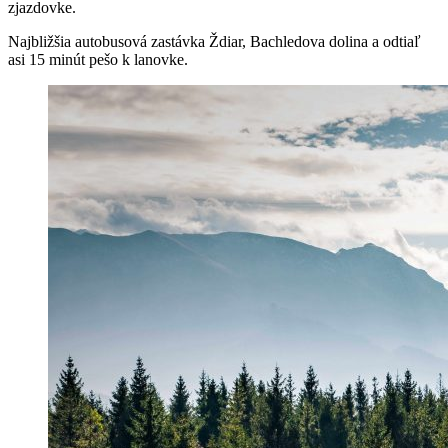
zjazdovke.
Najbližšia autobusová zastávka Ždiar, Bachledova dolina a odtiaľ
asi 15 minút pešo k lanovke.