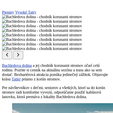
Pieniny
Vysoké Tatry
Bachledova dolina
a jej chodník korunami stromov očarí celú
rodinu. Pozrite si cenník na aktuálnu sezónu a trasu ako sa sem
dostať. Bezbariérová atrakcia ponúka jedinečný zážitok. Objavujte
krásu
Tatier
priamo z korún stromov.
Pre návštevníkov s deťmi, seniorov a všetkých, ktorí sa do korún
stromov radi komfortne vyvezú, odporúčame použiť kabínovú
lanovku, ktorá premáva z lokality Bachledova dolina.