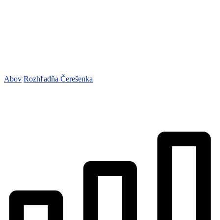
Abov
Rozhľadňa Čerešenka