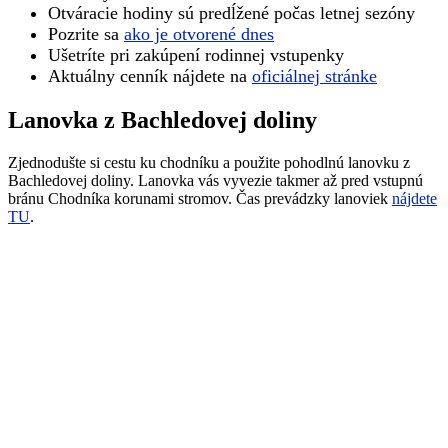
Otváracie hodiny sú predĺžené počas letnej sezóny
Pozrite sa
ako je otvorené dnes
Ušetríte pri zakúpení rodinnej vstupenky
Aktuálny cenník nájdete na
oficiálnej stránke
Lanovka z Bachledovej doliny
Zjednodušte si cestu ku chodníku a použite pohodlnú lanovku z
Bachledovej doliny. Lanovka vás vyvezie takmer až pred vstupnú
bránu Chodníka korunami stromov. Čas prevádzky lanoviek
nájdete
TU
.