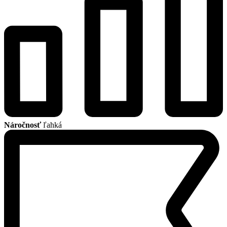
Náročnosť
ľahká