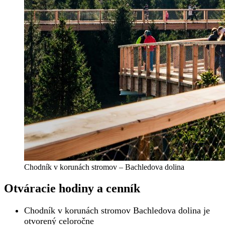
Chodník v korunách stromov – Bachledova dolina
Otváracie hodiny a cenník
Chodník v korunách stromov Bachledova dolina je
otvorený celoročne