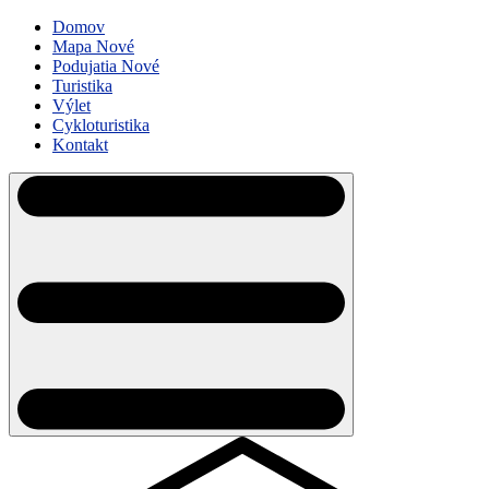
Domov
Mapa
Nové
Podujatia
Nové
Turistika
Výlet
Cykloturistika
Kontakt