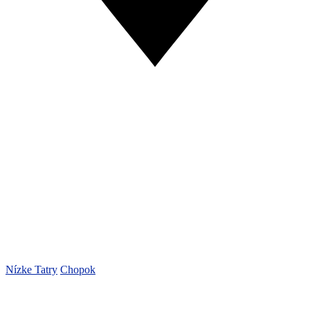
Nízke Tatry
Chopok