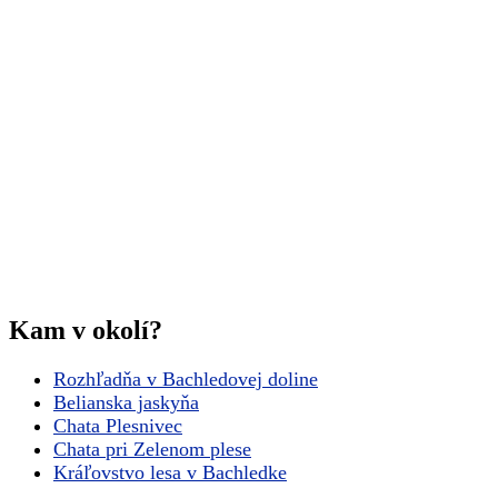
Kam v okolí?
Rozhľadňa v Bachledovej doline
Belianska jaskyňa
Chata Plesnivec
Chata pri Zelenom plese
Kráľovstvo lesa v Bachledke