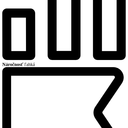
Náročnosť
ľahká