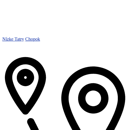
Nízke Tatry
Chopok