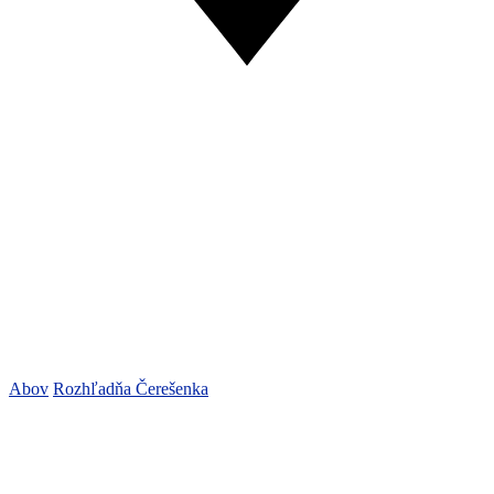
Abov
Rozhľadňa Čerešenka