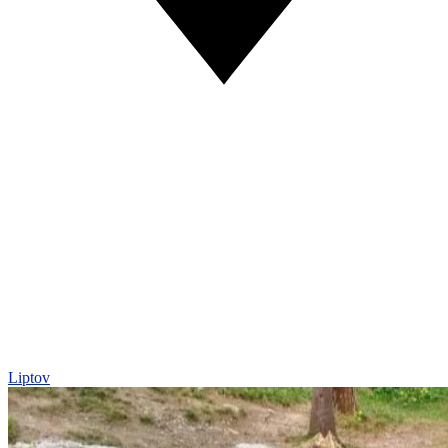
Liptov