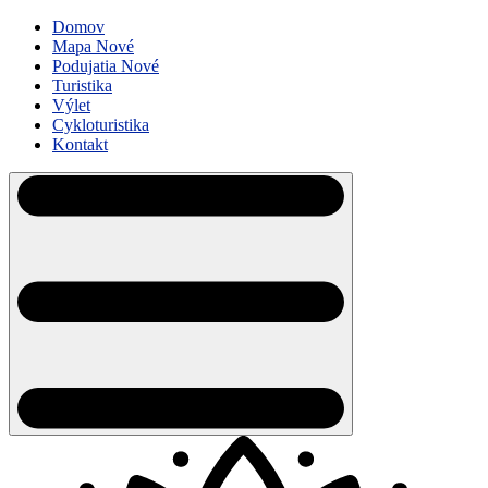
Domov
Mapa
Nové
Podujatia
Nové
Turistika
Výlet
Cykloturistika
Kontakt