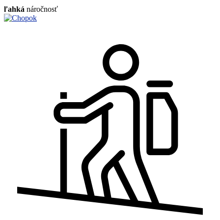
ľahká
náročnosť