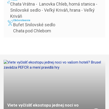
Chata Vrátna -  Lanovka Chleb, horná stanica - 
Snilovské sedlo - Veľký Kriváň, hrana - Veľký 
Kriváň
Občerstvenie
Bufet Snilovské sedlo

Chata pod Chlebom
Viete vyčísliť ekostopu jednej noci vo