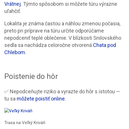
Vrátnej
. Týmto spôsobom si môžete túru výrazne
uľahčiť.
Lokalita je známa častou a náhlou zmenou počasia,
preto pri príprave na túru určite odporúčame
nepodceniť teplé oblečenie. V blízkosti Snilovského
sedla sa nachádza celoročne otvorená
Chata pod
Chlebom
.
Poistenie do hôr
✅ Nepodceňujte riziko a vyrazte do hôr s istotou —
tu sa
môžete poistiť online
.
Trasa na Veľký Kriváň