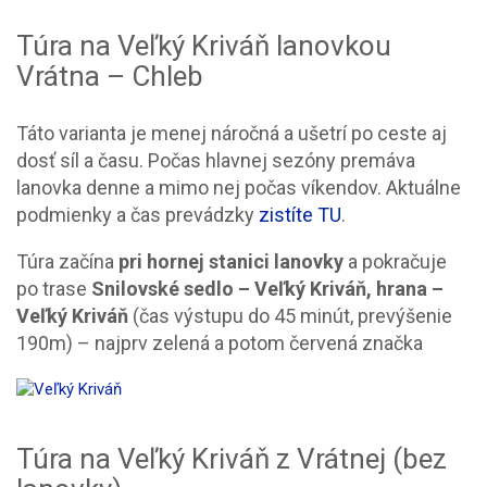
Túra na Veľký Kriváň lanovkou
Vrátna – Chleb
Táto varianta je menej náročná a ušetrí po ceste aj
dosť síl a času. Počas hlavnej sezóny premáva
lanovka denne a mimo nej počas víkendov. Aktuálne
podmienky a čas prevádzky
zistíte TU
.
Túra začína
pri hornej stanici lanovky
a pokračuje
po trase
Snilovské sedlo – Veľký Kriváň, hrana –
Veľký Kriváň
(čas výstupu do 45 minút, prevýšenie
190m) – najprv zelená a potom červená značka
Túra na Veľký Kriváň z Vrátnej (bez