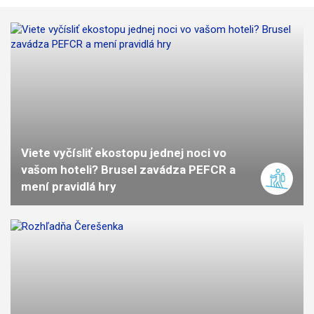
Viete vyčísliť ekostopu jednej noci vo
vašom hoteli? Brusel zavádza PEFCR a
mení pravidlá hry