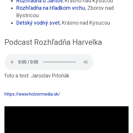
Rozhľadňa u Jantov
, Krásno nad Kysucou
Rozhľadňa na Hladkom vrchu
, Zborov nad
Bystricou
Detský vodný svet
, Krásno nad Kysucou
Podcast Rozhľadňa Harvelka
foto a text: Jaroslav Pitoňák
https://www.holzermedia.sk/