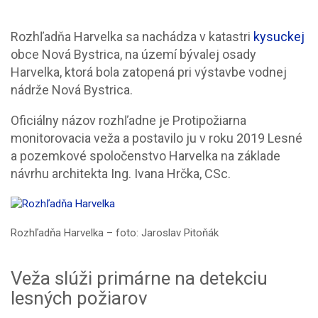
Rozhľadňa Harvelka sa nachádza v katastri
kysuckej
obce Nová Bystrica, na území bývalej osady
Harvelka, ktorá bola zatopená pri výstavbe vodnej
nádrže Nová Bystrica.
Oficiálny názov rozhľadne je Protipožiarna
monitorovacia veža a postavilo ju v roku 2019 Lesné
a pozemkové spoločenstvo Harvelka na základe
návrhu architekta Ing. Ivana Hrčka, CSc.
Rozhľadňa Harvelka – foto: Jaroslav Pitoňák
Veža slúži primárne na detekciu
lesných požiarov