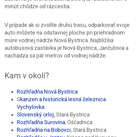
minút chôdze od rázcestia.
V prípade ak si zvolíte druhú trasu, odparkovať svoje
auto môžete na odstavnej ploche pri priehradnom
múre vodnej nádrže Nová Bystrica. Najbližšia
autobusová zastávka je Nová Bystrica, Jančulovia a
nachádza sa pár metrov od vodnej nádrže.
Kam v okolí?
Rozhľadňa Nová Bystrica
S
kanzen a historická lesná železnica
Vychylovka
Slovenský orloj
, Stará Bystrica
Rozhľadňa Surovina
, Oščadnica
Rozhľadňa na Bobovci
, Stará Bystrica