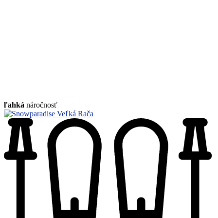
ľahká
náročnosť