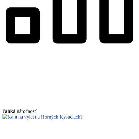
ľahká
náročnosť