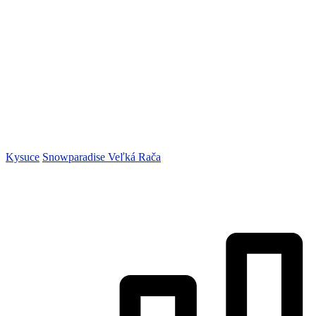
Kysuce
Snowparadise Veľká Rača