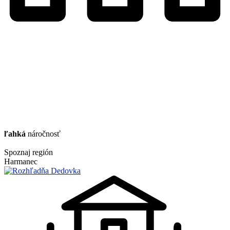
ľahká
náročnosť
Spoznaj región
Harmanec