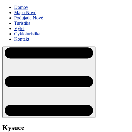
Domov
Mapa
Nové
Podujatia
Nové
Turistika
Výlet
Cykloturistika
Kontakt
Kysuce