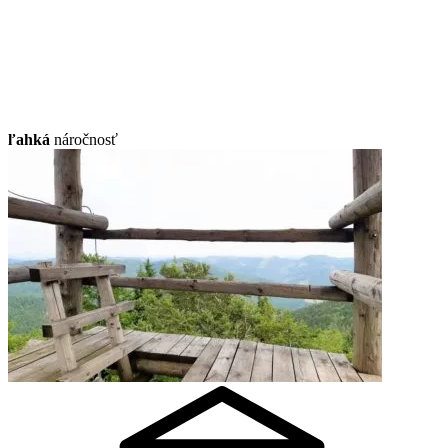
ľahká
náročnosť