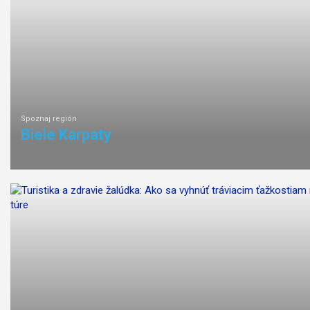
Spoznaj región
Biele Karpaty