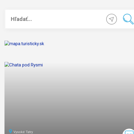
Vysoké Tatry