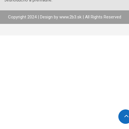
Jednoducho a prehľadne.
Copyright 2024 | Design by
www.2b3.sk
| All Rights Reserved