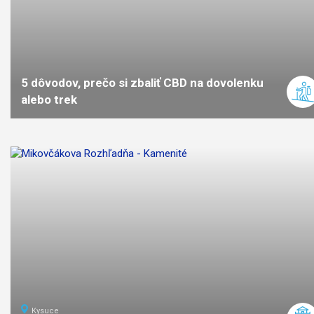
5 dôvodov, prečo si zbaliť CBD na dovolenku
alebo trek
Kysuce