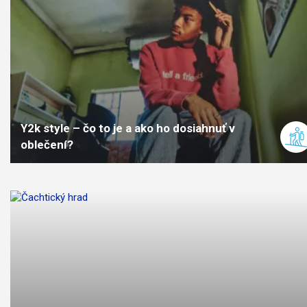
Y2k style – čo to je a ako ho dosiahnuť v
oblečení?