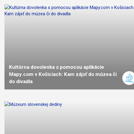
Kultúrna dovolenka s pomocou aplikácie
Mapy.com v Košiciach: Kam zájsť do múzea či
do divadla