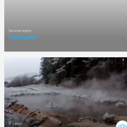
Spoznaj región
Harmanec
Liptov