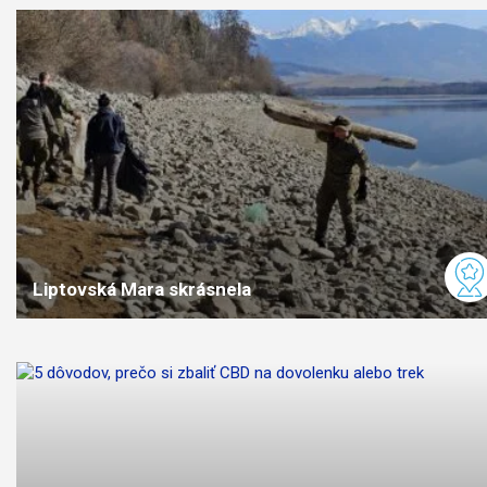
Liptovská Mara skrásnela