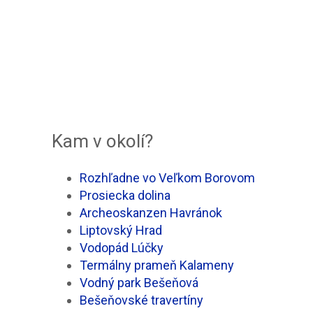
Kam v okolí?
Rozhľadne vo Veľkom Borovom
Prosiecka dolina
Archeoskanzen Havránok
Liptovský Hrad
Vodopád Lúčky
Termálny prameň Kalameny
Vodný park Bešeňová
Bešeňovské travertíny