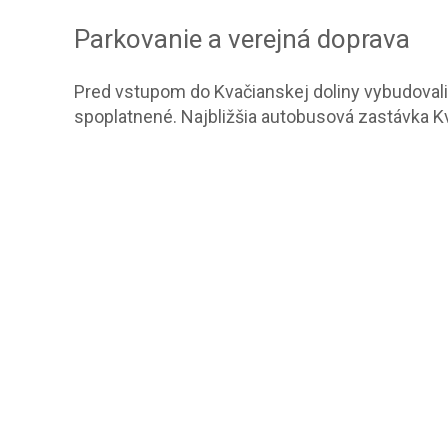
Parkovanie a verejná doprava
Pred vstupom do Kvačianskej doliny vybudoval
spoplatnené. Najbližšia autobusová zastávka K