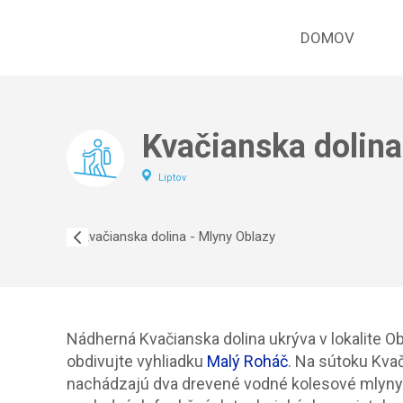
DOMOV
Kvačianska dolina
Liptov
Nádherná Kvačianska dolina ukrýva v lokalite O
obdivujte vyhliadku
Malý Roháč
. Na sútoku Kva
nachádzajú dva drevené vodné kolesové mlyny.