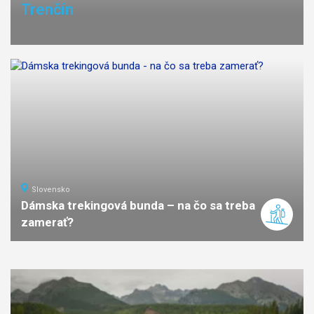
Trenčín
Slovensko
Dámska trekingová bunda – na čo sa treba
zamerať?