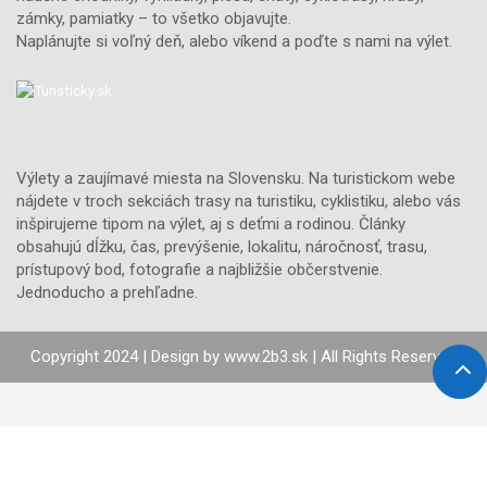
zámky, pamiatky – to všetko objavujte.
Naplánujte si voľný deň, alebo víkend a poďte s nami na výlet.
Výlety a zaujímavé miesta na Slovensku. Na turistickom webe
nájdete v troch sekciách trasy na turistiku, cyklistiku, alebo vás
inšpirujeme tipom na výlet, aj s deťmi a rodinou. Články
obsahujú dĺžku, čas, prevýšenie, lokalitu, náročnosť, trasu,
prístupový bod, fotografie a najbližšie občerstvenie.
Jednoducho a prehľadne.
Copyright 2024 | Design by
www.2b3.sk
| All Rights Reserved