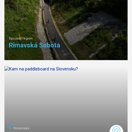
Spoznaj región
Rimavská Sobota
Slovensko