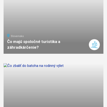
Slovensko
Čo majú spoločné turistika a
záhradkárčenie?