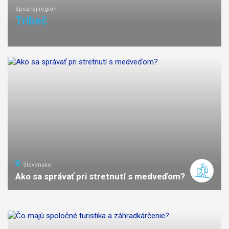
Spoznaj región
Tribeč
Slovensko
Ako sa správať pri stretnutí s medveďom?
náročnosť