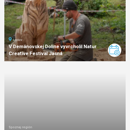
Liptov
V Demänovskej Doline vyvrcholil Natur
Creative Festival Jasná
Spoznaj región