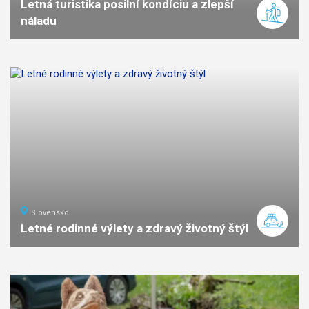
Letná turistika posilní kondíciu a zlepší
náladu
Slovensko
Letné rodinné výlety a zdravý životný štýl