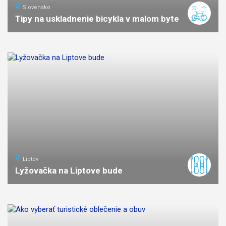
Slovensko
Tipy na uskladnenie bicykla v malom byte
Liptov
Lyžovačka na Liptove bude