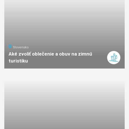
Slovensko
Aké zvoliť oblečenie a obuv na zimnú
turistiku