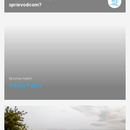
sprievodcom?
Spoznaj región
Veľká Fatra