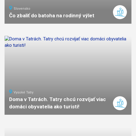
Slovensko
Čo zbaliť do batoha na rodinný výlet
Vysoké Tatry
Doma v Tatrách. Tatry chcú rozvíjať viac
domáci obyvatelia ako turisti!