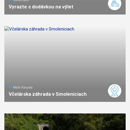
Slovensko
Vyrazte s dodávkou na výlet
Malé Karpaty
Včelárska záhrada v Smoleniciach
ľahká
náročnosť