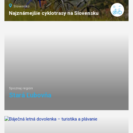
Slovensko
Najznámejšie cyklotrasy na Slovensku
Spoznaj región
Stará Ľubovňa