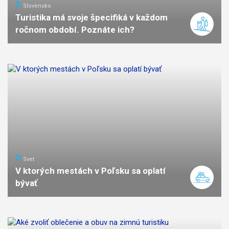
Slovensko
Turistika má svoje špecifiká v každom
ročnom období. Poznáte ich?
Svet
V ktorých mestách v Poľsku sa oplatí
bývať